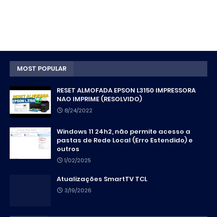
MOST POPULAR
RESET ALMOFADA EPSON L3150 IMPRESSORA
NAO IMPRIME (RESOLVIDO)
8/24/2022
Windows 11 24h2, não permite acesso a
pastas de Rede Local (Erro Estendido) e
outros
1/02/2025
Atualizações SmartTV TCL
3/19/2026