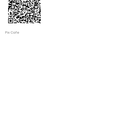
Pix Cafe