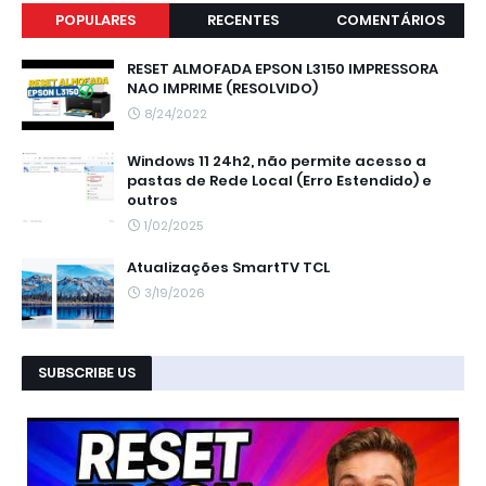
POPULARES
RECENTES
COMENTÁRIOS
RESET ALMOFADA EPSON L3150 IMPRESSORA
NAO IMPRIME (RESOLVIDO)
8/24/2022
Windows 11 24h2, não permite acesso a
pastas de Rede Local (Erro Estendido) e
outros
1/02/2025
Atualizações SmartTV TCL
3/19/2026
SUBSCRIBE US