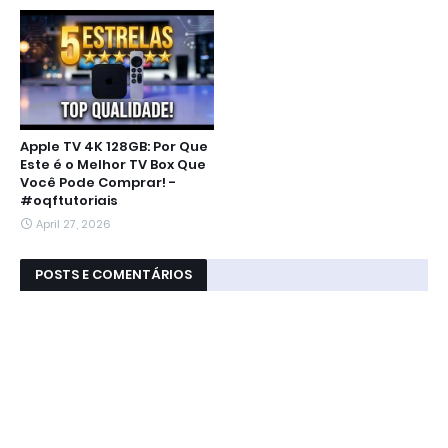
Apple TV 4K 128GB: Por Que
Este é o Melhor TV Box Que
Você Pode Comprar! -
#oqftutoriais
April 27, 2026
POSTS E COMENTÁRIOS