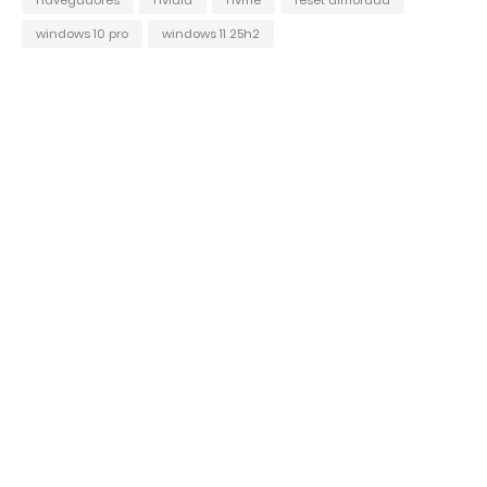
windows 10 pro
windows 11 25h2