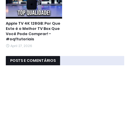
Apple TV 4K 128GB: Por Que
Este é o Melhor TV Box Que
Você Pode Comprar! -
#oqftutoriais
April 27, 2026
POSTS E COMENTÁRIOS