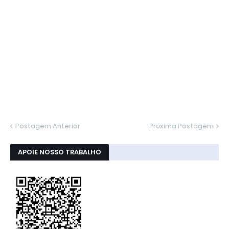
Postagem Anterior
Próxima Postagem
APOIE NOSSO TRABALHO