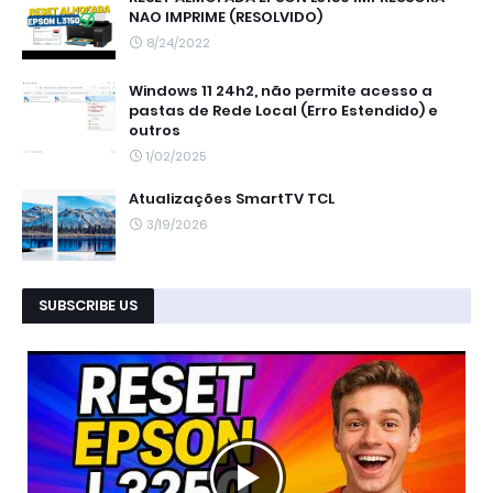
NAO IMPRIME (RESOLVIDO)
8/24/2022
Windows 11 24h2, não permite acesso a
pastas de Rede Local (Erro Estendido) e
outros
1/02/2025
Atualizações SmartTV TCL
3/19/2026
SUBSCRIBE US