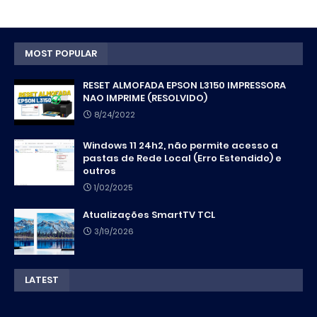
MOST POPULAR
RESET ALMOFADA EPSON L3150 IMPRESSORA
NAO IMPRIME (RESOLVIDO)
8/24/2022
Windows 11 24h2, não permite acesso a
pastas de Rede Local (Erro Estendido) e
outros
1/02/2025
Atualizações SmartTV TCL
3/19/2026
LATEST