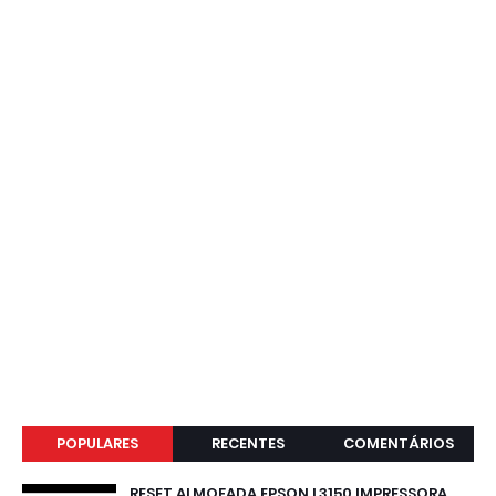
POPULARES
RECENTES
COMENTÁRIOS
RESET ALMOFADA EPSON L3150 IMPRESSORA