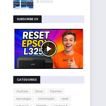
3/19/2026
SUBSCRIBE US
CATEGORIES
YouTube
Dicas
Tutoriais
tecnologia
informação
reset
notebook
DRIVERS
windows 11