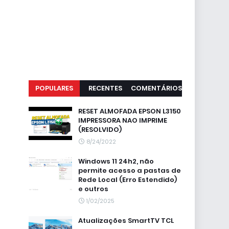
POPULARES
RECENTES
COMENTÁRIOS
RESET ALMOFADA EPSON L3150
IMPRESSORA NAO IMPRIME
(RESOLVIDO)
8/24/2022
Windows 11 24h2, não
permite acesso a pastas de
Rede Local (Erro Estendido)
e outros
1/02/2025
Atualizações SmartTV TCL