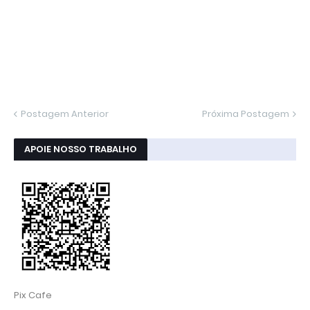
Postagem Anterior
Próxima Postagem
APOIE NOSSO TRABALHO
Pix Cafe