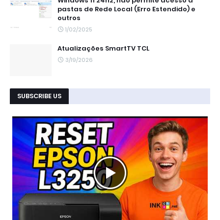
Windows 11 24h2, não permite acesso a
pastas de Rede Local (Erro Estendido) e
outros
1/02/2025
Atualizações SmartTV TCL
3/19/2026
SUBSCRIBE US