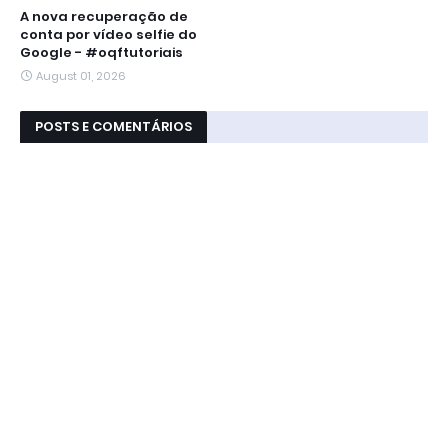
A nova recuperação de
conta por vídeo selfie do
Google - #oqftutoriais
August 01, 2026
POSTS E COMENTÁRIOS