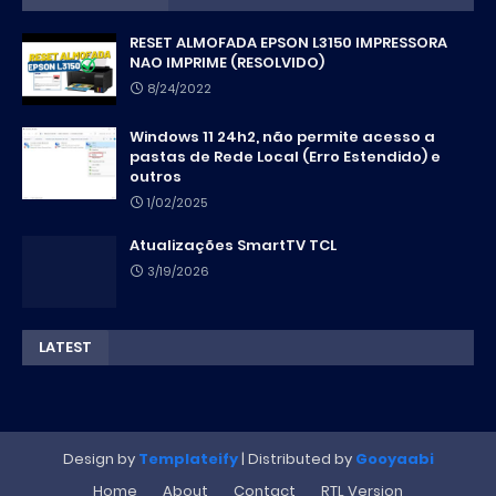
RESET ALMOFADA EPSON L3150 IMPRESSORA
NAO IMPRIME (RESOLVIDO)
8/24/2022
Windows 11 24h2, não permite acesso a
pastas de Rede Local (Erro Estendido) e
outros
1/02/2025
Atualizações SmartTV TCL
3/19/2026
LATEST
Design by
Templateify
| Distributed by
Gooyaabi
Home
About
Contact
RTL Version