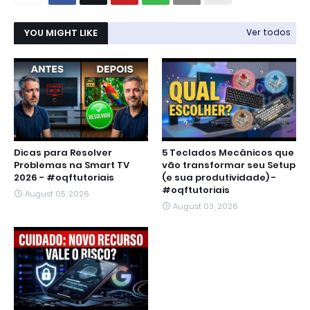
YOU MIGHT LIKE
Ver todos
Dicas para Resolver
5 Teclados Mecânicos que
Problemas na Smart TV
vão transformar seu Setup
2026 - #oqftutoriais
(e sua produtividade) -
#oqftutoriais
August 05, 2026
August 03, 2026