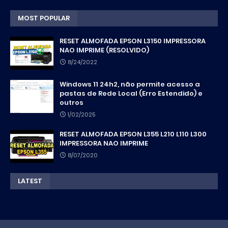
MOST POPULAR
RESET ALMOFADA EPSON L3150 IMPRESSORA
NAO IMPRIME (RESOLVIDO)
8/24/2022
Windows 11 24h2, não permite acesso a
pastas de Rede Local (Erro Estendido) e
outros
1/02/2025
RESET ALMOFADA EPSON L355 L210 L110 L300
IMPRESSORA NAO IMPRIME
8/07/2020
LATEST