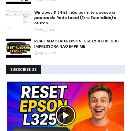
Windows 11 24h2, não permite acesso a
pastas de Rede Local (Erro Estendido) e
outros
1/02/2025
RESET ALMOFADA EPSON L355 L210 L110 L300
IMPRESSORA NAO IMPRIME
8/07/2020
SUBSCRIBE US