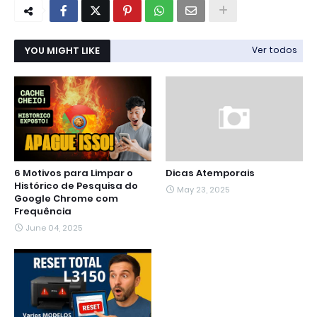
YOU MIGHT LIKE
Ver todos
6 Motivos para Limpar o
Dicas Atemporais
Histórico de Pesquisa do
May 23, 2025
Google Chrome com
Frequência
June 04, 2025