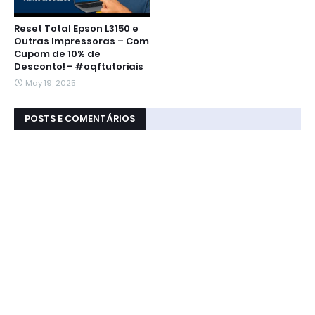
Reset Total Epson L3150 e
Outras Impressoras – Com
Cupom de 10% de
Desconto! - #oqftutoriais
May 19, 2025
POSTS E COMENTÁRIOS