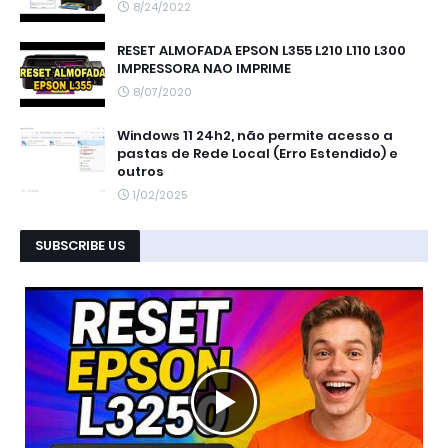
8/24/2022
RESET ALMOFADA EPSON L355 L210 L110 L300
IMPRESSORA NAO IMPRIME
8/07/2020
Windows 11 24h2, não permite acesso a
pastas de Rede Local (Erro Estendido) e
outros
1/02/2025
SUBSCRIBE US