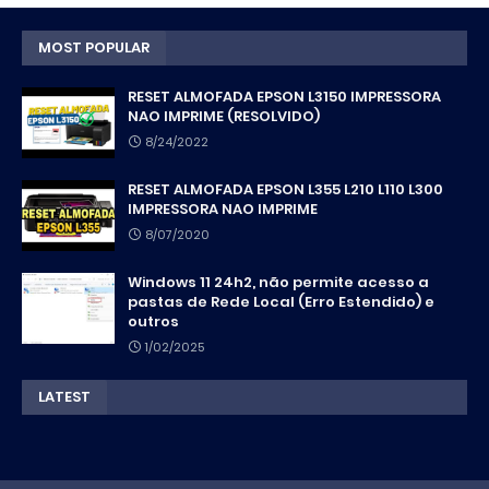
MOST POPULAR
RESET ALMOFADA EPSON L3150 IMPRESSORA
NAO IMPRIME (RESOLVIDO)
8/24/2022
RESET ALMOFADA EPSON L355 L210 L110 L300
IMPRESSORA NAO IMPRIME
8/07/2020
Windows 11 24h2, não permite acesso a
pastas de Rede Local (Erro Estendido) e
outros
1/02/2025
LATEST