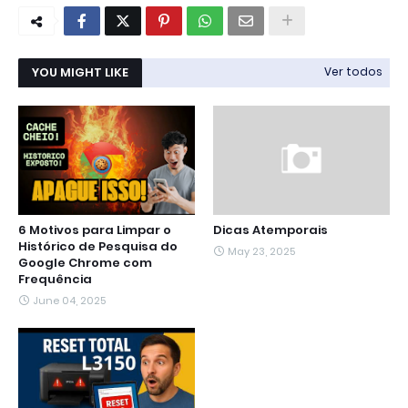
YOU MIGHT LIKE
Ver todos
6 Motivos para Limpar o
Dicas Atemporais
Histórico de Pesquisa do
May 23, 2025
Google Chrome com
Frequência
June 04, 2025