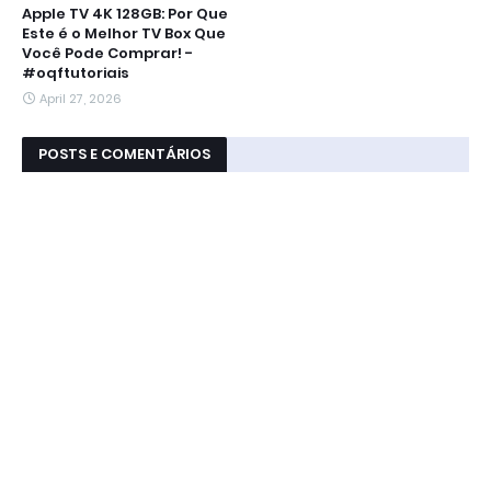
Apple TV 4K 128GB: Por Que
Este é o Melhor TV Box Que
Você Pode Comprar! -
#oqftutoriais
April 27, 2026
POSTS E COMENTÁRIOS