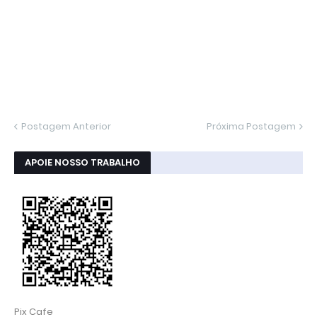
Postagem Anterior
Próxima Postagem
APOIE NOSSO TRABALHO
Pix Cafe