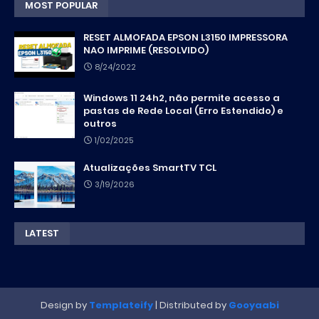
MOST POPULAR
RESET ALMOFADA EPSON L3150 IMPRESSORA
NAO IMPRIME (RESOLVIDO)
8/24/2022
Windows 11 24h2, não permite acesso a
pastas de Rede Local (Erro Estendido) e
outros
1/02/2025
Atualizações SmartTV TCL
3/19/2026
LATEST
Design by
Templateify
| Distributed by
Gooyaabi