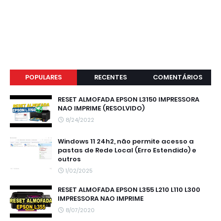
POPULARES
RECENTES
COMENTÁRIOS
RESET ALMOFADA EPSON L3150 IMPRESSORA
NAO IMPRIME (RESOLVIDO)
8/24/2022
Windows 11 24h2, não permite acesso a
pastas de Rede Local (Erro Estendido) e
outros
1/02/2025
RESET ALMOFADA EPSON L355 L210 L110 L300
IMPRESSORA NAO IMPRIME
8/07/2020