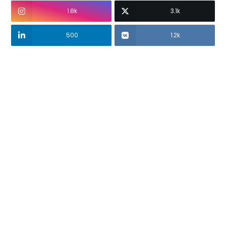
1.8k
3.1k
500
1.2k