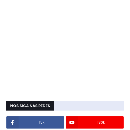
NOS SIGA NAS REDES
1.5k
180k