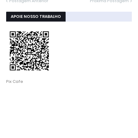
Postagem Anterior
Próxima Postagem
APOIE NOSSO TRABALHO
Pix Cafe